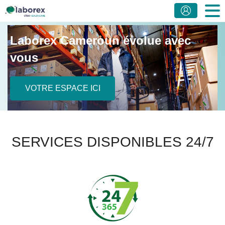
Laborex Cameroun évolue avec
vous
VOTRE ESPACE ICI
SERVICES DISPONIBLES 24/7