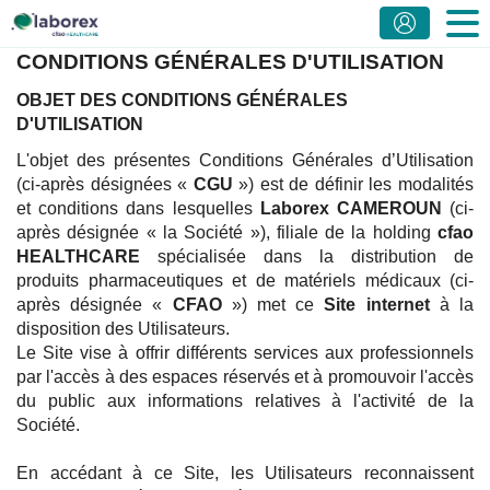
CONDITIONS GÉNÉRALES D'UTILISATION
OBJET DES CONDITIONS GÉNÉRALES
D'UTILISATION
L'objet des présentes Conditions Générales d’Utilisation
(ci-après désignées «
CGU
») est de définir les modalités
et conditions dans lesquelles
Laborex CAMEROUN
(ci-
après désignée « la Société »), filiale de la holding
cfao
HEALTHCARE
spécialisée dans la distribution de
produits pharmaceutiques et de matériels médicaux (ci-
après désignée «
CFAO
») met ce
Site internet
à la
disposition des Utilisateurs.
Le Site vise à offrir différents services aux professionnels
par l'accès à des espaces réservés et à promouvoir l'accès
du public aux informations relatives à l'activité de la
Société.
En accédant à ce Site, les Utilisateurs reconnaissent