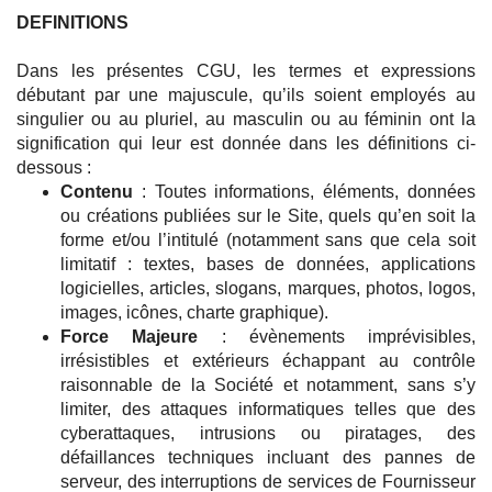
DEFINITIONS
Dans les présentes CGU, les termes et expressions
débutant par une majuscule, qu’ils soient employés au
singulier ou au pluriel, au masculin ou au féminin ont la
signification qui leur est donnée dans les définitions ci-
dessous :
Contenu
: Toutes informations, éléments, données
ou créations publiées sur le Site, quels qu’en soit la
forme et/ou l’intitulé (notamment sans que cela soit
limitatif : textes, bases de données, applications
logicielles, articles, slogans, marques, photos, logos,
images, icônes, charte graphique).
Force Majeure
: évènements imprévisibles,
irrésistibles et extérieurs échappant au contrôle
raisonnable de la Société et notamment, sans s’y
limiter, des attaques informatiques telles que des
cyberattaques, intrusions ou piratages, des
défaillances techniques incluant des pannes de
serveur, des interruptions de services de Fournisseur